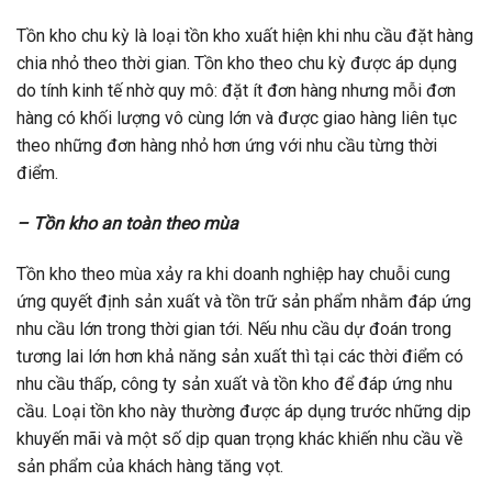
Tồn kho chu kỳ là loại tồn kho xuất hiện khi nhu cầu đặt hàng
chia nhỏ theo thời gian. Tồn kho theo chu kỳ được áp dụng
do tính kinh tế nhờ quy mô: đặt ít đơn hàng nhưng mỗi đơn
hàng có khối lượng vô cùng lớn và được giao hàng liên tục
theo những đơn hàng nhỏ hơn ứng với nhu cầu từng thời
điểm.
– Tồn kho an toàn theo mùa
Tồn kho theo mùa xảy ra khi doanh nghiệp hay chuỗi cung
ứng quyết định sản xuất và tồn trữ sản phẩm nhằm đáp ứng
nhu cầu lớn trong thời gian tới. Nếu nhu cầu dự đoán trong
tương lai lớn hơn khả năng sản xuất thì tại các thời điểm có
nhu cầu thấp, công ty sản xuất và tồn kho để đáp ứng nhu
cầu. Loại tồn kho này thường được áp dụng trước những dịp
khuyến mãi và một số dịp quan trọng khác khiến nhu cầu về
sản phẩm của khách hàng tăng vọt.