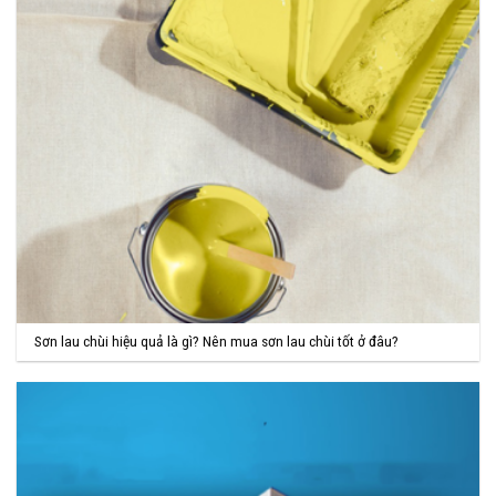
Sơn lau chùi hiệu quả là gì? Nên mua sơn lau chùi tốt ở đâu?