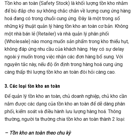
Tồn kho an toàn (Safety Stock) là khối lượng tồn kho nhằm
để bù đắp cho sự không chắc chắn về lượng cung ứng hàng
hoá đang có trong chuỗi cung ứng. Đây là một trong số
những kỹ thuật quản lý hàng tồn kho an toàn cơ bản. Không
một nhà bán lẻ (Retailer) và nhà quản lý phân phối
(Wholesale) nào mong muốn sản phẩm trong kho thiếu hụt,
không đáp ứng nhu cầu của khách hàng. Hay có sự delay
ngoài ý muốn trong việc nhận các đơn hàng bổ sung. Với
nguyên tắc này, nếu độ ổn định trong hàng hoá cung ứng
càng thấp thì lượng tồn kho an toàn đòi hỏi càng cao.
3. Các loại tồn kho an toàn
Để quản lý tồn kho an toàn, chủ doanh nghiệp, chủ kho cần
nắm được các dạng của tồn kho an toàn để dễ dàng phân
phối, kiểm soát và điều hành lưu lượng hàng hoá. Thông
thường, người ta thường chia tồn kho an toàn thành 2 loại:
– Tồn kho an toàn theo chu kỳ