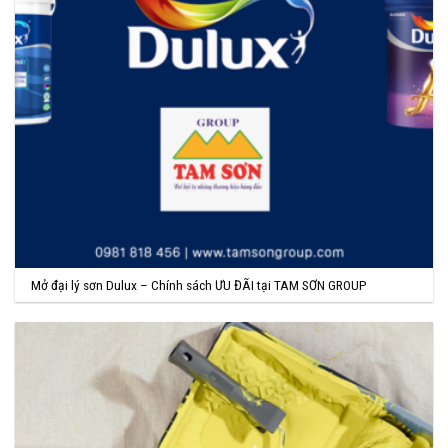
Mở đại lý sơn Dulux – Chính sách ƯU ĐÃI tại TAM SƠN GROUP