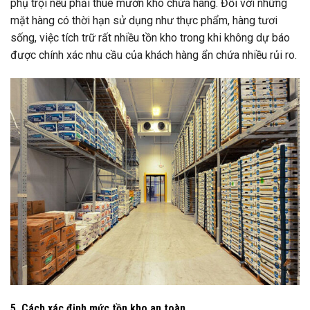
phụ trội nếu phải thuê mướn kho chứa hàng. Đối với những
mặt hàng có thời hạn sử dụng như thực phẩm, hàng tươi
sống, việc tích trữ rất nhiều tồn kho trong khi không dự báo
được chính xác nhu cầu của khách hàng ẩn chứa nhiều rủi ro.
5. Cách xác định mức tồn kho an toàn