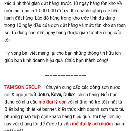
xác định thời gian đặt hàng: trước 10 ngày hàng tồn kho về
mức an toàn là 1 000 000 đơn vị thì doanh nghiệp sẽ tiến
hành đặt hàng. Lúc đó hàng trong kho ước tính đủ dùng
trong 10 ngày đầu của đơn đặt hàng và mức tồn kho an toàn
sẽ đủ dùng cho đến ngày hàng được giao từ nhà cung cấp
tới.
Hy vọng bài viết mang lại cho bạn những thông tin hữu ích
giúp bạn kinh doanh hiệu quả. Chúc bạn thành công!
________________
TAM SƠN GROUP
– Chuyên cung cấp các dòng sơn nước
nội & ngoại thất
Jotun, Kova, Dulux…
chính hãng. Nếu bạn
đang có nhu cầu
mở đại lý sơn
với những hỗ trợ tốt nhất từ:
Biển bảng, thiết kế banner, kiến thức kinh doanh sơn thực tế,
phương pháp tiếp cận khách hàng hiệu quả…thì hãy liên hệ
nay với chúng tôi để được tư vấn
mở đại lý sơn nước
nhanh