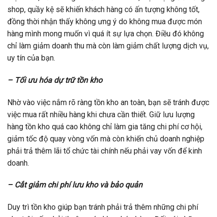
shop, quầy kệ sẽ khiến khách hàng có ấn tượng không tốt,
đồng thời nhận thấy không ưng ý do không mua được món
hàng mình mong muốn vì quá ít sự lựa chọn. Điều đó không
chỉ làm giảm doanh thu mà còn làm giảm chất lượng dịch vụ,
uy tín của bạn.
– Tối ưu hóa dự trữ tồn kho
Nhờ vào việc nắm rõ ràng tồn kho an toàn, bạn sẽ tránh được
việc mua rất nhiều hàng khi chưa cần thiết. Giữ lưu lượng
hàng tồn kho quá cao không chỉ làm gia tăng chi phí cơ hội,
giảm tốc độ quay vòng vốn mà còn khiến chủ doanh nghiệp
phải trả thêm lãi tổ chức tài chính nếu phải vay vốn để kinh
doanh.
– Cắt giảm chi phí lưu kho và bảo quản
Duy trì tồn kho giúp bạn tránh phải trả thêm những chi phí