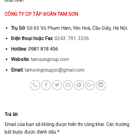
nhất nhé!
CÔNG TY CP TẬP ĐOÀN TAM SƠN
Trụ Sở:
Số 63 Vũ Phạm Hàm, Yên Hoà, Cầu Giấy, Hà Nội.
Điện thoại hoặc Fax
:
0243. 791. 3336
Hotline:
0981 818 456
Website
:
tamsongroup.com
Email:
tamsongroupjsc@gmail.com
Trả lời
Email của bạn sẽ không được hiển thị công khai.
Các trường
bắt buộc được đánh dấu
*