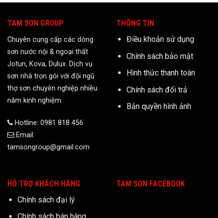
TAM SƠN GROUP
THÔNG TIN
Điều khoản sử dụng
Chuyên cung cấp các dòng
sơn nước nội & ngoại thất
Chính sách bảo mật
Jotun, Kova, Dulux. Dịch vụ
Hình thức thanh toán
sơn nhà trọn gói với đội ngũ
thợ sơn chuyên nghiệp nhiều
Chính sách đổi trả
năm kinh nghiệm.
Bản quyền hình ảnh
Hotline: 0981 818 456
Email:
tamsongroup@gmail.com
HỖ TRỢ KHÁCH HÀNG
TAM SƠN FACEBOOK
Chính sách đại lý
Chính sách bán hàng