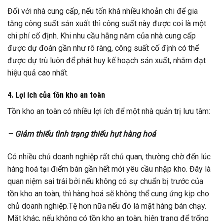
Đối với nhà cung cấp, nếu tốn khá nhiều khoản chi để gia
tăng công suất sản xuất thì công suất này được coi là một
chi phí cố định. Khi nhu cầu hằng năm của nhà cung cấp
được dự đoán gần như rõ ràng, công suất cố định có thể
được dự trù luôn để phát huy kế hoạch sản xuất, nhằm đạt
hiệu quả cao nhất.
4. Lợi ích của tồn kho an toàn
Tồn kho an toàn có nhiều lợi ích để một nhà quản trị lưu tâm:
– Giảm thiểu tình trạng thiếu hụt hàng hoá
Có nhiều chủ doanh nghiệp rất chủ quan, thường chờ đến lúc
hàng hoá tại điểm bán gần hết mới yêu cầu nhập kho. Đây là
quan niệm sai trái bởi nếu không có sự chuẩn bị trước của
tồn kho an toàn, thì hàng hoá sẽ không thể cung ứng kịp cho
chủ doanh nghiệp.Tệ hơn nữa nếu đó là mặt hàng bán chạy.
Mặt khác, nếu không có tồn kho an toàn, hiện trạng để trống