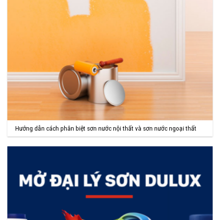
Hướng dẫn cách phân biệt sơn nước nội thất và sơn nước ngoại thất