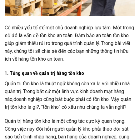
Có nhiều yếu tố để một chủ doanh nghiệp lưu tâm. Một trong
số đó là vấn đề tồn kho an toàn. Đảm bảo an toàn tồn kho
giúp giảm thiểu rủi ro trong quá trình quản lý. Trong bài viết
này, chúng tôi sẽ chia sẻ đến các bạn những thông tin hữu
ích về hàng tồn kho an toàn.
1. Tổng quan về quản trị hàng tồn kho
Quản trị tồn kho là thuật ngữ không còn xa lạ với nhiều nhà
quản trị. Trong bất cứ một lĩnh vực kinh doanh mặt hàng
nào,doanh nghiệp cũng bắt buộc phải có tồn kho. Vậy quản
trị tồn kho là gì?, “tồn kho” có xấu như chúng ta vẫn nghĩ?
Quản trị hàng tồn kho là một công tác cực kỳ quan trọng.
Công việc này đòi hỏi người quản lý kho phải theo dõi sát
sao tiến trình nhập hàng, bán hàng của doanh nghiệp, cũng