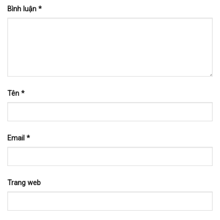
Bình luận
*
Tên
*
Email
*
Trang web