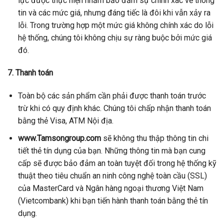
lực được thực hiện nhằm bảo đảm sự chính xác về thông
tin và các mức giá, nhưng đáng tiếc là đôi khi vẫn xảy ra
lỗi. Trong trường hợp một mức giá không chính xác do lỗi
hệ thống, chúng tôi không chịu sự ràng buộc bởi mức giá
đó.
7. Thanh toán
Toàn bộ các sản phẩm cần phải được thanh toán trước
trừ khi có quy định khác. Chúng tôi chấp nhận thanh toán
bằng thẻ Visa, ATM Nội địa.
www.Tamsongroup.com
sẽ không thu thập thông tin chi
tiết thẻ tín dụng của bạn. Những thông tin mà bạn cung
cấp sẽ được bảo đảm an toàn tuyệt đối trong hệ thống kỹ
thuật theo tiêu chuẩn an ninh công nghệ toàn cầu (SSL)
của MasterCard và Ngân hàng ngoại thương Việt Nam
(Vietcombank) khi bạn tiến hành thanh toán bằng thẻ tín
dụng.