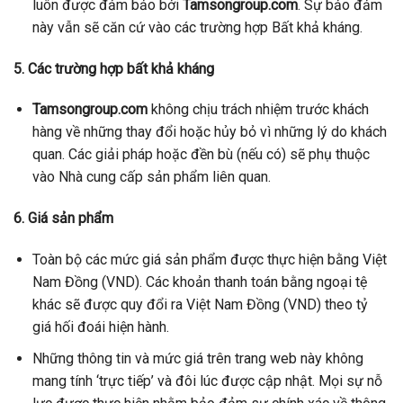
luôn được đảm bảo bởi
Tamsongroup.com
. Sự bảo đảm
này vẫn sẽ căn cứ vào các trường hợp Bất khả kháng.
5. Các trường hợp bất khả kháng
Tamsongroup.com
không chịu trách nhiệm trước khách
hàng về những thay đổi hoặc hủy bỏ vì những lý do khách
quan. Các giải pháp hoặc đền bù (nếu có) sẽ phụ thuộc
vào Nhà cung cấp sản phẩm liên quan.
6. Giá sản phẩm
Toàn bộ các mức giá sản phẩm được thực hiện bằng Việt
Nam Đồng (VND). Các khoản thanh toán bằng ngoại tệ
khác sẽ được quy đổi ra Việt Nam Đồng (VND) theo tỷ
giá hối đoái hiện hành.
Những thông tin và mức giá trên trang web này không
mang tính ‘trực tiếp’ và đôi lúc được cập nhật. Mọi sự nỗ