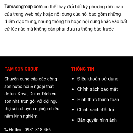
Tamsongroup.com
có thể thay đổi bất kỳ phương diện nào
của trang web này hoặc nội dung của nó, bao gồm những
điểm đặc trưng, những thông tin hoặc nội dung khác vào bất
cứ lúc nào mà không cần phải đưa ra thông báo trước.
TAM SƠN GROUP
THÔNG TIN
Điều khoản sử dụng
Chuyên cung cấp các dòng
sơn nước nội & ngoại thất
Chính sách bảo mật
Jotun, Kova, Dulux. Dịch vụ
Hình thức thanh toán
sơn nhà trọn gói với đội ngũ
thợ sơn chuyên nghiệp nhiều
Chính sách đổi trả
năm kinh nghiệm.
Bản quyền hình ảnh
Hotline: 0981 818 456