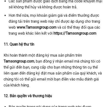
Các sản phẩm được giao dịch bằng mã code khuyến mại
sẽ không thể hủy và không được hoàn trả.
Hơn thế nữa, mọi khoản giảm giá và điểm thưởng được
đăng tải trên trang web này chỉ được áp dụng cho trang
web
www.Tamsongroup.com
và có thể thay đổi qua các
trang web khác liên kết với
https://Tamsongroup.com
11. Quan hệ thư tín
Khi hoàn thành một đăng ký mua sản phẩm trên
Tamsongroup
.com
, bạn đồng ý nhận email mà chúng tôi có
thể gửi đến bạn, cung cấp cho bạn những thông tin cụ thể
liên quan đến đăng ký đặt mua sản phẩm của quý khách, và
chúng tôi có thể gửi email mời bạn điền vào mẫu đánh giá
của khách hàng.
12. Bản quyền và thương hiệu
Bản quyền trong nội dung của trang web này được