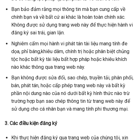
Bạn bảo đảm rằng mọi thông tin mà bạn cung cấp về
chính bạn và về bất cứ ai khác là hoàn toàn chính xác.
Không được sử dụng trang web này để thực hiện hành vi
đăng ký sai trái, gian lận.
Nghiêm cấm mọi hành vi phát tán tài liệu mang tính đe
dọa, phỉ báng,khiêu dâm, chính trị hoặc phân biệt chủng
tộc hoặc bất kỳ tài liệu bất hợp pháp hoặc khiêu khích
nào khác thông qua trang web này.
Bạn không được sửa đổi, sao chép, truyền tải, phân phối,
bán, phát tán, hoặc cấp phép trang web này và bất kỳ
phần nội dung nào của nó dưới bất kỳ hình thức nào trừ
trường hợp bạn sao chép thông tin từ trang web này để
sử dụng cho cá nhân bạn và mang tính phi thương mại.
3. Các điều kiện đăng ký
Khi thực hiện đăng ký qua trang web của chúng tôi, xin