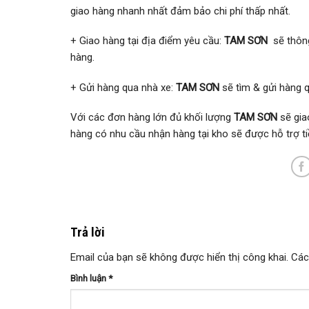
giao hàng nhanh nhất đảm bảo chi phí thấp nhất.
+ Giao hàng tại địa điểm yêu cầu:
TAM SƠN
sẽ thông
hàng.
+ Gửi hàng qua nhà xe:
TAM SƠN
sẽ tìm & gửi hàng q
Với các đơn hàng lớn đủ khối lượng
TAM SƠN
sẽ gia
hàng có nhu cầu nhận hàng tại kho sẽ được hỗ trợ t
Trả lời
Email của bạn sẽ không được hiển thị công khai.
Các
Bình luận
*