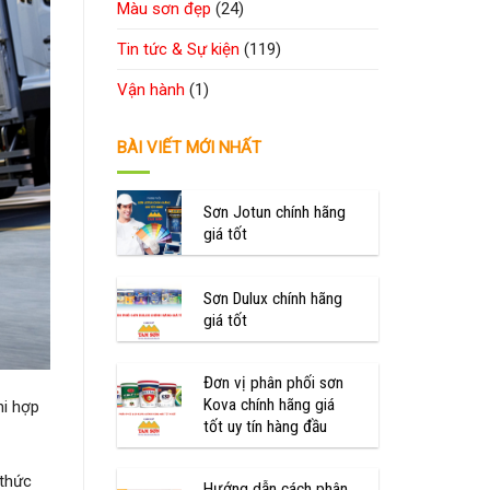
Màu sơn đẹp
(24)
Tin tức & Sự kiện
(119)
Vận hành
(1)
BÀI VIẾT MỚI NHẤT
Sơn Jotun chính hãng
giá tốt
Sơn Dulux chính hãng
giá tốt
Đơn vị phân phối sơn
Kova chính hãng giá
hi hợp
tốt uy tín hàng đầu
 thức
Hướng dẫn cách phân