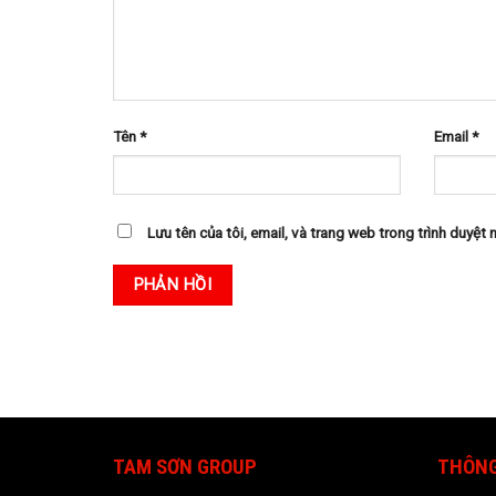
Tên
*
Email
*
Lưu tên của tôi, email, và trang web trong trình duyệt n
TAM SƠN GROUP
THÔNG