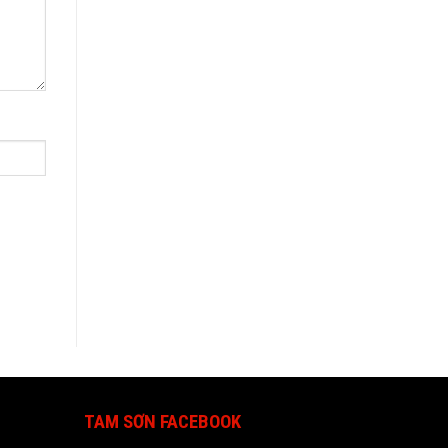
TAM SƠN FACEBOOK