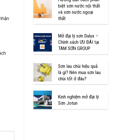
biệt sơn nước nội thất
và sơn nước ngoại
thất
 nhận
Mở đại lý sơn Dulux –
Chính sách ƯU ĐÃI tại
TAM SƠN GROUP
ách
Sơn lau chùi hiệu quả
là gì? Nên mua sơn lau
chùi tốt ở đâu?
Kinh nghiệm mở đại lý
Sơn Jotun