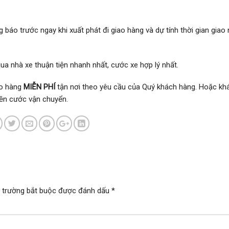
 báo trước ngay khi xuất phát đi giao hàng và dự tính thời gian giao
ua nhà xe thuận tiện nhanh nhất, cước xe hợp lý nhất.
o hàng
MIỄN PHÍ
tận nơi theo yêu cầu của Quý khách hàng. Hoặc kh
iền cước vận chuyển.
 trường bắt buộc được đánh dấu
*