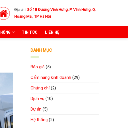
Địa chỉ:
Số 18 Đường Vĩnh Hưng, P. Vĩnh Hưng, Q.
Hoàng Mai, TP Hà Nội
THỐNG
TIN TỨC
LIÊN HỆ
DANH MỤC
Báo giá
(5)
Cẩm nang kinh doanh
(29)
Chứng chỉ
(2)
Dịch vụ
(10)
Dự án
(5)
Hệ thống
(2)