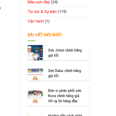
Màu sơn đẹp
(24)
Q.
Tin tức & Sự kiện
(119)
Vận hành
(1)
BÀI VIẾT MỚI NHẤT
Sơn Jotun chính hãng
giá tốt
Sơn Dulux chính hãng
giá tốt
Đơn vị phân phối sơn
Kova chính hãng giá
tốt uy tín hàng đầu
Hướng dẫn cách phân