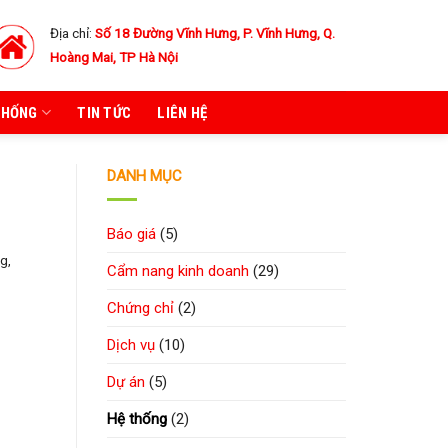
Địa chỉ:
Số 18 Đường Vĩnh Hưng, P. Vĩnh Hưng, Q.
Hoàng Mai, TP Hà Nội
THỐNG
TIN TỨC
LIÊN HỆ
DANH MỤC
Báo giá
(5)
g,
Cẩm nang kinh doanh
(29)
Chứng chỉ
(2)
Dịch vụ
(10)
Dự án
(5)
Hệ thống
(2)