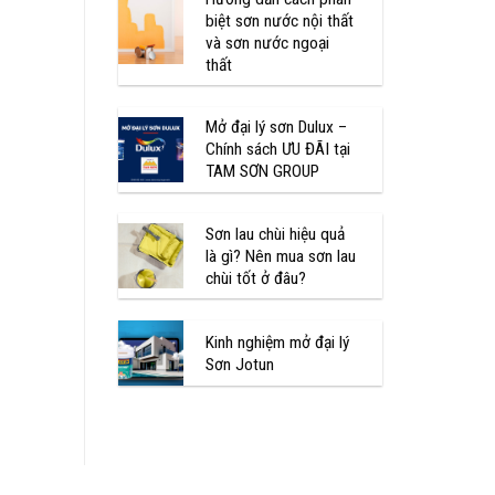
biệt sơn nước nội thất
và sơn nước ngoại
thất
Mở đại lý sơn Dulux –
Chính sách ƯU ĐÃI tại
TAM SƠN GROUP
Sơn lau chùi hiệu quả
là gì? Nên mua sơn lau
chùi tốt ở đâu?
Kinh nghiệm mở đại lý
Sơn Jotun