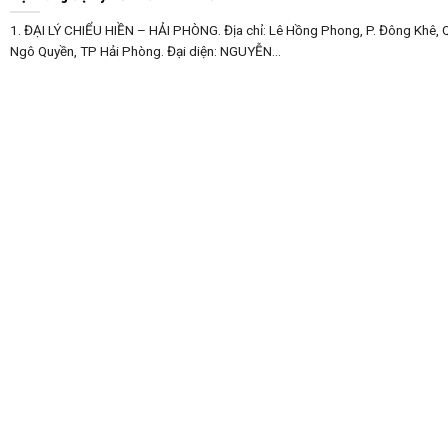
1. ĐẠI LÝ CHIỂU HIỀN – HẢI PHÒNG. Địa chỉ: Lê Hồng Phong, P. Đông Khê, 
Ngô Quyền, TP Hải Phòng. Đại diện: NGUYỄN...