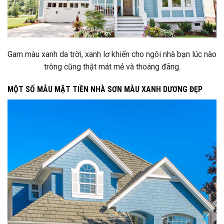
Gam màu xanh da trời, xanh lơ khiến cho ngôi nhà bạn lúc nào
trông cũng thật mát mẻ và thoáng đãng.
MỘT SỐ MẪU MẶT TIỀN NHÀ SƠN MÀU XANH DƯƠNG ĐẸP