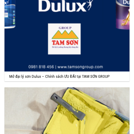
Mở đại lý sơn Dulux – Chính sách ƯU ĐÃI tại TAM SƠN GROUP