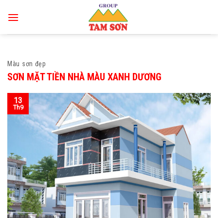
Skip
to
content
Màu sơn đẹp
SƠN MẶT TIỀN NHÀ MÀU XANH DƯƠNG
13
Th9