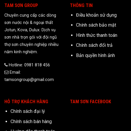
TAM SƠN GROUP
THÔNG TIN
Điều khoản sử dụng
Chuyên cung cấp các dòng
sơn nước nội & ngoại thất
Chính sách bảo mật
Jotun, Kova, Dulux. Dịch vụ
Hình thức thanh toán
sơn nhà trọn gói với đội ngũ
thợ sơn chuyên nghiệp nhiều
Chính sách đổi trả
năm kinh nghiệm.
Bản quyền hình ảnh
Hotline: 0981 818 456
Email:
tamsongroup@gmail.com
HỖ TRỢ KHÁCH HÀNG
TAM SƠN FACEBOOK
Chính sách đại lý
Chính sách bán hàng