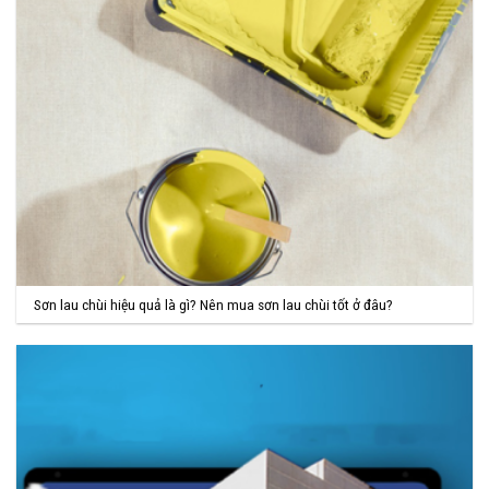
Sơn lau chùi hiệu quả là gì? Nên mua sơn lau chùi tốt ở đâu?