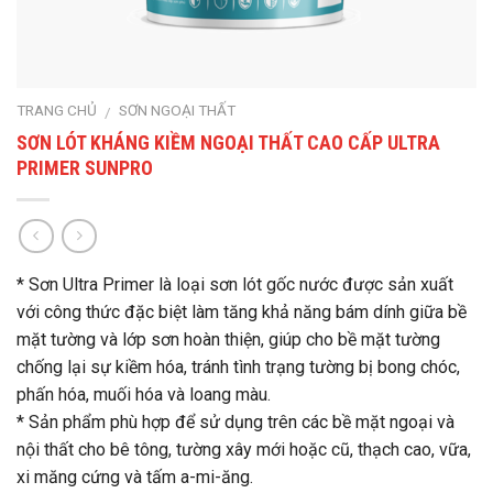
TRANG CHỦ
SƠN NGOẠI THẤT
/
SƠN LÓT KHÁNG KIỀM NGOẠI THẤT CAO CẤP ULTRA
PRIMER SUNPRO
* Sơn Ultra Primer là loại sơn lót gốc nước được sản xuất
với công thức đặc biệt làm tăng khả năng bám dính giữa bề
mặt tường và lớp sơn hoàn thiện, giúp cho bề mặt tường
chống lại sự kiềm hóa, tránh tình trạng tường bị bong chóc,
phấn hóa, muối hóa và loang màu.
* Sản phẩm phù hợp để sử dụng trên các bề mặt ngoại và
nội thất cho bê tông, tường xây mới hoặc cũ, thạch cao, vữa,
xi măng cứng và tấm a-mi-ăng.