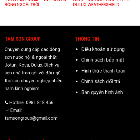
BÓNG NGOÀI TRỜI
DULUX WEATHERSHIELD
TAM SƠN GROUP
THÔNG TIN
Điều khoản sử dụng
Chuyên cung cấp các dòng
sơn nước nội & ngoại thất
Chính sách bảo mật
Jotun, Kova, Dulux. Dịch vụ
Hình thức thanh toán
sơn nhà trọn gói với đội ngũ
thợ sơn chuyên nghiệp nhiều
Chính sách đổi trả
năm kinh nghiệm.
Bản quyền hình ảnh
Hotline: 0981 818 456
Email:
tamsongroup@gmail.com