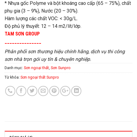
* Nhựa gốc Polyme và bột khoáng cao cấp (65 – 75%), chất
phụ gia (3 – 9%), Nước (20 – 30%).
Hàm lượng các chất VOC: < 30g/L.
Độ phủ lý thuyết: 12 – 14 m2/lít/lớp.
TAM SƠN GROUP
_______________
Phân phối sơn thương hiệu chính hãng, dịch vụ thi công
sơn nhà trọn gói uy tín & chuyên nghiệp.
Danh mục:
Sơn ngoại thất
,
Sơn Sunpro
Từ khóa:
Sơn ngoại thất Sunpro