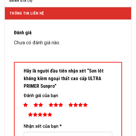
ĐÁNH GIÁ (0)
THÔNG TIN LIÊN HỆ
Đánh giá
Chưa có đánh giá nào.
Hãy là người đầu tiên nhận xét “Sơn lót
kháng kiềm ngoại thất cao cấp ULTRA
PRIMER Sunpro”
Đánh giá của bạn
1
2
3
4
5
Nhận xét của bạn
*