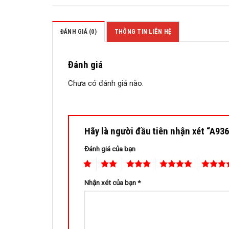
ĐÁNH GIÁ (0)
THÔNG TIN LIÊN HỆ
Đánh giá
Chưa có đánh giá nào.
Hãy là người đầu tiên nhận xét “A93
Đánh giá của bạn
1
2
3
4
5
Nhận xét của bạn
*