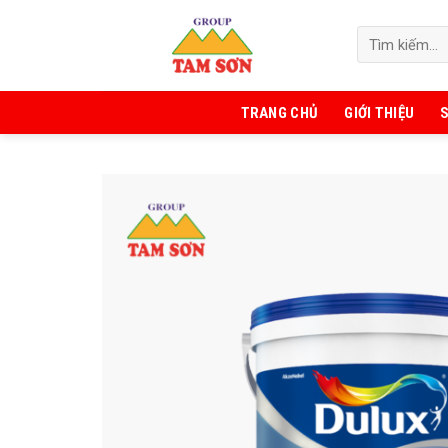
Skip
to
content
TRANG CHỦ
GIỚI THIỆU