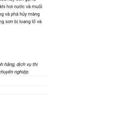
 khi hơi nước và muối
ông và phá hủy màng
g sơn bị loang lổ và
 hãng, dịch vụ thi
chuyên nghiệp.