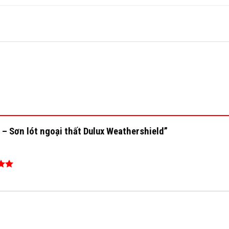
6 – Sơn lót ngoại thất Dulux Weathershield”