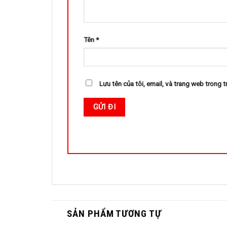
Tên
*
Lưu tên của tôi, email, và trang web trong tr
SẢN PHẨM TƯƠNG TỰ