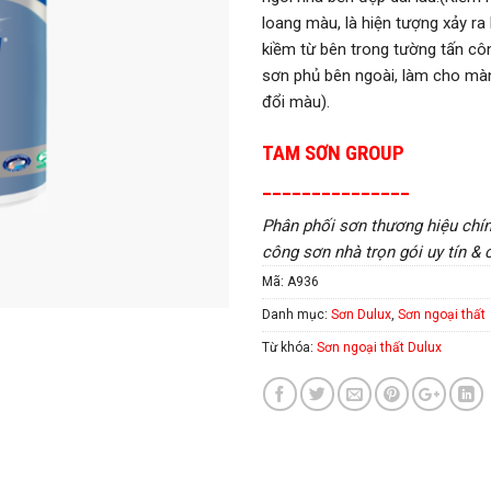
loang màu, là hiện tượng xảy ra
kiềm từ bên trong tường tấn c
sơn phủ bên ngoài, làm cho màn
đổi màu).
TAM SƠN GROUP
_______________
Phân phối sơn thương hiệu chính
công sơn nhà trọn gói uy tín & 
Mã:
A936
Danh mục:
Sơn Dulux
,
Sơn ngoại thất
Từ khóa:
Sơn ngoại thất Dulux