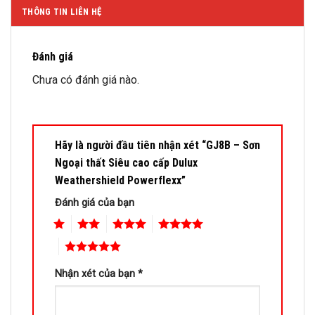
THÔNG TIN LIÊN HỆ
Đánh giá
Chưa có đánh giá nào.
Hãy là người đầu tiên nhận xét “GJ8B – Sơn
Ngoại thất Siêu cao cấp Dulux
Weathershield Powerflexx”
Đánh giá của bạn
1
2
3
4
5
Nhận xét của bạn
*