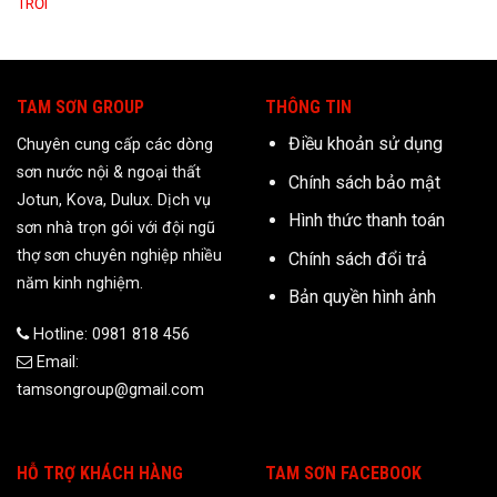
TRỜI
TAM SƠN GROUP
THÔNG TIN
Điều khoản sử dụng
Chuyên cung cấp các dòng
sơn nước nội & ngoại thất
Chính sách bảo mật
Jotun, Kova, Dulux. Dịch vụ
Hình thức thanh toán
sơn nhà trọn gói với đội ngũ
thợ sơn chuyên nghiệp nhiều
Chính sách đổi trả
năm kinh nghiệm.
Bản quyền hình ảnh
Hotline: 0981 818 456
Email:
tamsongroup@gmail.com
HỖ TRỢ KHÁCH HÀNG
TAM SƠN FACEBOOK