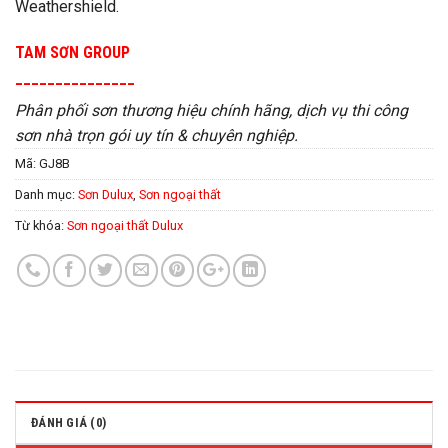
Weathershield.
TAM SƠN GROUP
_______________
Phân phối sơn thương hiệu chính hãng, dịch vụ thi công
sơn nhà trọn gói uy tín & chuyên nghiệp.
Mã:
GJ8B
Danh mục:
Sơn Dulux
,
Sơn ngoại thất
Từ khóa:
Sơn ngoại thất Dulux
ĐÁNH GIÁ (0)