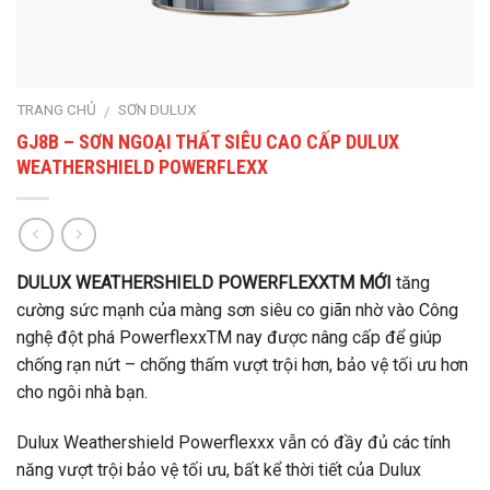
TRANG CHỦ
SƠN DULUX
/
GJ8B – SƠN NGOẠI THẤT SIÊU CAO CẤP DULUX
WEATHERSHIELD POWERFLEXX
DULUX WEATHERSHIELD POWERFLEXXTM MỚI
tăng
cường sức mạnh của màng sơn siêu co giãn nhờ vào Công
nghệ đột phá PowerflexxTM nay được nâng cấp để giúp
chống rạn nứt – chống thấm vượt trội hơn, bảo vệ tối ưu hơn
cho ngôi nhà bạn.
Dulux Weathershield Powerflexxx vẫn có đầy đủ các tính
năng vượt trội bảo vệ tối ưu, bất kể thời tiết của Dulux