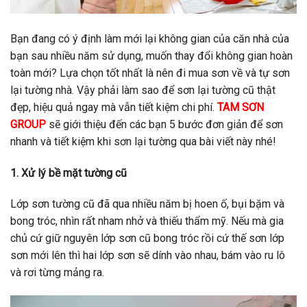
Bạn đang có ý định làm mới lại không gian của căn nhà của
bạn sau nhiều năm sử dụng, muốn thay đổi không gian hoàn
toàn mới? Lựa chọn tốt nhất là nên đi mua sơn về và tự sơn
lại tường nhà. Vậy phải làm sao để sơn lại tường cũ thật
đẹp, hiệu quả ngay mà vẫn tiết kiệm chi phí.
TAM SƠN
GROUP
sẽ giới thiệu đến các bạn 5 bước đơn giản để sơn
nhanh và tiết kiệm khi sơn lại tường qua bài viết này nhé!
1. Xử lý bề mặt tường cũ
Lớp sơn tường cũ đã qua nhiều năm bị hoen ố, bụi bặm và
bong tróc, nhìn rất nham nhở và thiếu thẩm mỹ. Nếu mà gia
chủ cứ giữ nguyên lớp sơn cũ bong tróc rồi cứ thế sơn lớp
sơn mới lên thì hai lớp sơn sẽ dính vào nhau, bám vào ru lô
và rơi từng mảng ra.