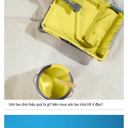
Sơn lau chùi hiệu quả là gì? Nên mua sơn lau chùi tốt ở đâu?