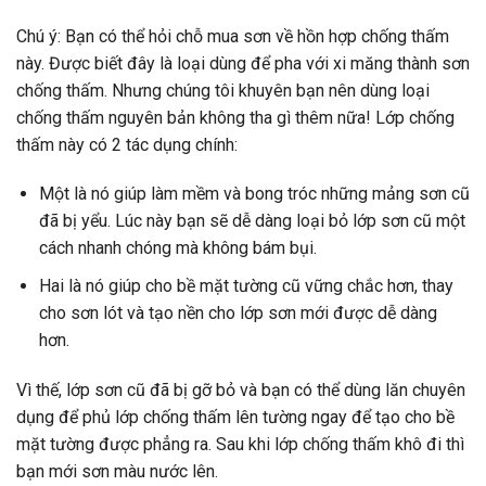
Chú ý: Bạn có thể hỏi chỗ mua sơn về hồn hợp chống thấm
này. Được biết đây là loại dùng để pha với xi măng thành sơn
chống thấm. Nhưng chúng tôi khuyên bạn nên dùng loại
chống thấm nguyên bản không tha gì thêm nữa! Lớp chống
thấm này có 2 tác dụng chính:
Một là nó giúp làm mềm và bong tróc những mảng sơn cũ
đã bị yểu. Lúc này bạn sẽ dễ dàng loại bỏ lớp sơn cũ một
cách nhanh chóng mà không bám bụi.
Hai là nó giúp cho bề mặt tường cũ vững chắc hơn, thay
cho sơn lót và tạo nền cho lớp sơn mới được dễ dàng
hơn.
Vì thế, lớp sơn cũ đã bị gỡ bỏ và bạn có thể dùng lăn chuyên
dụng để phủ lớp chống thấm lên tường ngay để tạo cho bề
mặt tường được phẳng ra. Sau khi lớp chống thấm khô đi thì
bạn mới sơn màu nước lên.