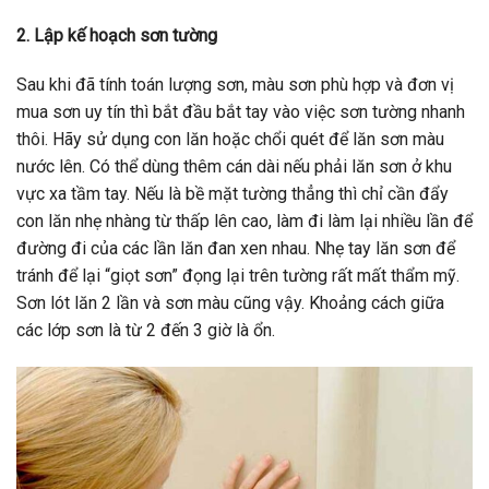
2. Lập kế hoạch sơn tường
Sau khi đã tính toán lượng sơn, màu sơn phù hợp và đơn vị
mua sơn uy tín thì bắt đầu bắt tay vào việc sơn tường nhanh
thôi. Hãy sử dụng con lăn hoặc chổi quét để lăn sơn màu
nước lên. Có thể dùng thêm cán dài nếu phải lăn sơn ở khu
vực xa tầm tay. Nếu là bề mặt tường thẳng thì chỉ cần đẩy
con lăn nhẹ nhàng từ thấp lên cao, làm đi làm lại nhiều lần để
đường đi của các lần lăn đan xen nhau. Nhẹ tay lăn sơn để
tránh để lại “giọt sơn” đọng lại trên tường rất mất thẩm mỹ.
Sơn lót lăn 2 lần và sơn màu cũng vậy. Khoảng cách giữa
các lớp sơn là từ 2 đến 3 giờ là ổn.