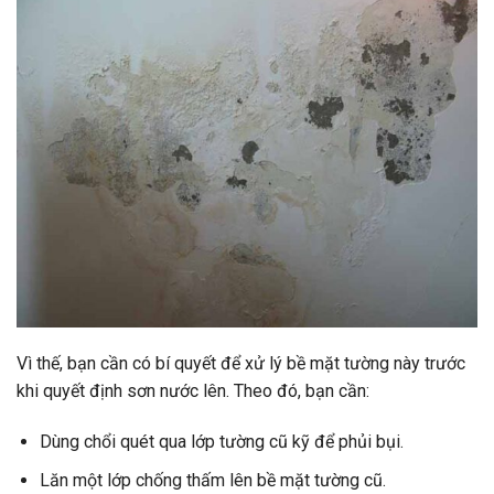
Vì thế, bạn cần có bí quyết để xử lý bề mặt tường này trước
khi quyết định sơn nước lên. Theo đó, bạn cần:
Dùng chổi quét qua lớp tường cũ kỹ để phủi bụi.
Lăn một lớp chống thấm lên bề mặt tường cũ.