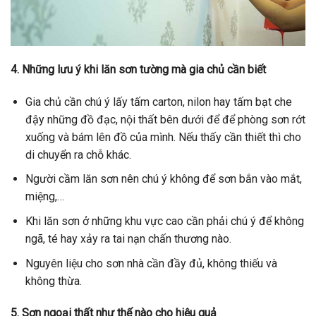
4. Những lưu ý khi lăn sơn tường mà gia chủ cần biết
Gia chủ cần chú ý lấy tấm carton, nilon hay tấm bạt che
đậy những đồ đạc, nội thất bên dưới để để phòng sơn rớt
xuống và bám lên đồ của mình. Nếu thấy cần thiết thì cho
di chuyển ra chỗ khác.
Người cầm lăn sơn nên chú ý không để sơn bắn vào mắt,
miệng,…
Khi lăn sơn ở những khu vực cao cần phải chú ý để không
ngã, té hay xảy ra tai nạn chấn thương nào.
Nguyên liệu cho sơn nhà cần đầy đủ, không thiếu và
không thừa.
5. Sơn ngoại thất như thế nào cho hiệu quả