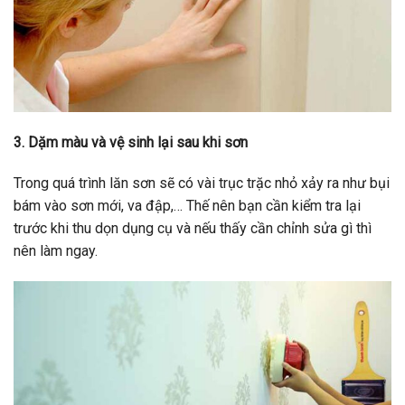
3. Dặm màu và vệ sinh lại sau khi sơn
Trong quá trình lăn sơn sẽ có vài trục trặc nhỏ xảy ra như bụi
bám vào sơn mới, va đập,… Thế nên bạn cần kiểm tra lại
trước khi thu dọn dụng cụ và nếu thấy cần chỉnh sửa gì thì
nên làm ngay.