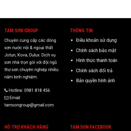
TAM SƠN GROUP
THÔNG TIN
Điều khoản sử dụng
Chuyên cung cấp các dòng
sơn nước nội & ngoại thất
Chính sách bảo mật
Jotun, Kova, Dulux. Dịch vụ
Hình thức thanh toán
sơn nhà trọn gói với đội ngũ
thợ sơn chuyên nghiệp nhiều
Chính sách đổi trả
năm kinh nghiệm.
Bản quyền hình ảnh
Hotline: 0981 818 456
Email:
tamsongroup@gmail.com
HỖ TRỢ KHÁCH HÀNG
TAM SƠN FACEBOOK