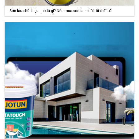
Sơn lau chùi hiệu quả là gì? Nên mua sơn lau chùi tốt ở đâu?