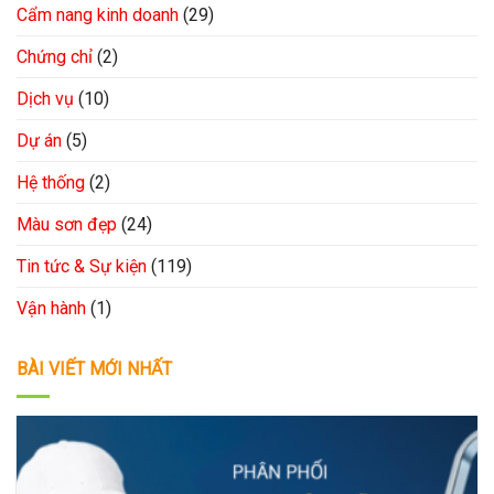
Cẩm nang kinh doanh
(29)
Chứng chỉ
(2)
Dịch vụ
(10)
Dự án
(5)
Hệ thống
(2)
Màu sơn đẹp
(24)
Tin tức & Sự kiện
(119)
Vận hành
(1)
BÀI VIẾT MỚI NHẤT