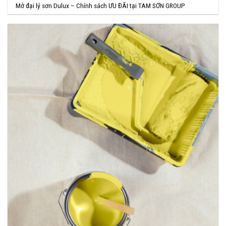
Mở đại lý sơn Dulux – Chính sách ƯU ĐÃI tại TAM SƠN GROUP