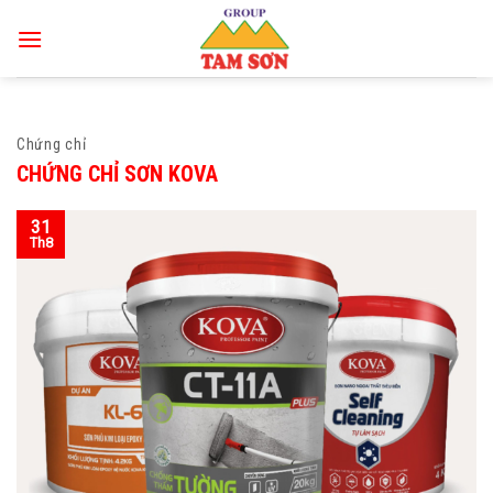
Skip
to
content
Chứng chỉ
CHỨNG CHỈ SƠN KOVA
31
Th8