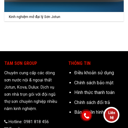
Kinh nghiệm mở đại lý Sơn Jotun
TAM SƠN GROUP
THÔNG TIN
Điều khoản sử dụng
Chuyên cung cấp các dòng
sơn nước nội & ngoại thất
Chính sách bảo mật
Jotun, Kova, Dulux. Dịch vụ
Hình thức thanh toán
sơn nhà trọn gói với đội ngũ
thợ sơn chuyên nghiệp nhiều
Chính sách đổi trả
năm kinh nghiệm.
Bản quyền hình ảnh
Hotline: 0981 818 456