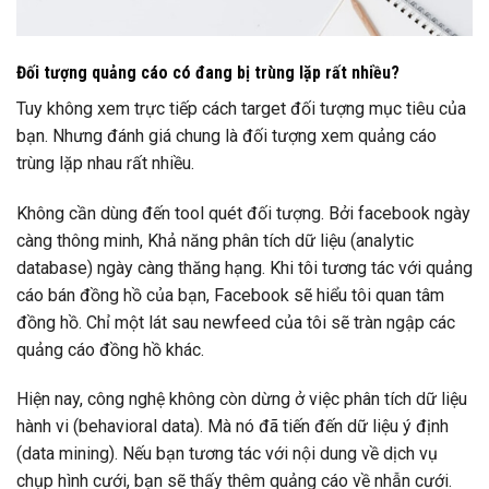
Đối tượng quảng cáo có đang bị trùng lặp rất nhiều?
Tuy không xem trực tiếp cách target đối tượng mục tiêu của
bạn. Nhưng đánh giá chung là đối tượng xem quảng cáo
trùng lặp nhau rất nhiều.
Không cần dùng đến tool quét đối tượng. Bởi facebook ngày
càng thông minh, Khả năng phân tích dữ liệu (analytic
database) ngày càng thăng hạng. Khi tôi tương tác với quảng
cáo bán đồng hồ của bạn, Facebook sẽ hiểu tôi quan tâm
đồng hồ. Chỉ một lát sau newfeed của tôi sẽ tràn ngập các
quảng cáo đồng hồ khác.
Hiện nay, công nghệ không còn dừng ở việc phân tích dữ liệu
hành vi (behavioral data). Mà nó đã tiến đến dữ liệu ý định
(data mining). Nếu bạn tương tác với nội dung về dịch vụ
chụp hình cưới, bạn sẽ thấy thêm quảng cáo về nhẫn cưới.