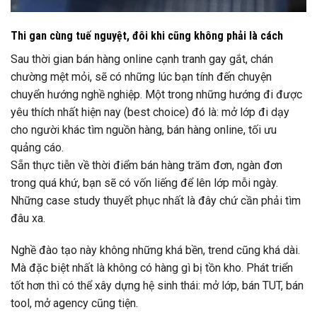
Thi gan cùng tuế nguyệt, đôi khi cũng không phải là cách
Sau thời gian bán hàng online cạnh tranh gay gắt, chán
chường mệt mỏi, sẽ có những lúc bạn tính đến chuyện
chuyển hướng nghề nghiệp. Một trong những hướng đi được
yêu thích nhất hiện nay (best choice) đó là: mở lớp đi dạy
cho người khác tìm nguồn hàng, bán hàng online, tối ưu
quảng cáo.
Sẵn thực tiễn về thời điểm bán hàng trăm đơn, ngàn đơn
trong quá khứ, bạn sẽ có vốn liếng để lên lớp mỗi ngày.
Những case study thuyết phục nhất là đây chứ cần phải tìm
đâu xa.
Nghề đào tạo này không những khá bền, trend cũng khá dài.
Mà đặc biệt nhất là không có hàng gì bị tồn kho. Phát triển
tốt hơn thì có thể xây dựng hệ sinh thái: mở lớp, bán TUT, bán
tool, mở agency cũng tiện.