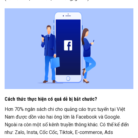
Cách thức thực hiện có quá dễ bị bắt chước?
Hơn 70% ngân sách chi cho quảng cáo trực tuyến tại Việt
Nam được dồn vào hai ông lớn là Facebook và Google.
Ngoài ra còn một số kênh truyền thông khác. Có thể kể đến
như: Zalo, Insta, Cốc Cốc, Tiktok, E-commerce, Ads