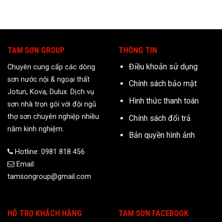
TAM SƠN GROUP
THÔNG TIN
Điều khoản sử dụng
Chuyên cung cấp các dòng
sơn nước nội & ngoại thất
Chính sách bảo mật
Jotun, Kova, Dulux. Dịch vụ
Hình thức thanh toán
sơn nhà trọn gói với đội ngũ
thợ sơn chuyên nghiệp nhiều
Chính sách đổi trả
năm kinh nghiệm.
Bản quyền hình ảnh
Hotline: 0981 818 456
Email:
tamsongroup@gmail.com
HỖ TRỢ KHÁCH HÀNG
TAM SƠN FACEBOOK