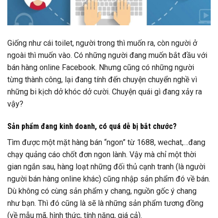
Giống như cái toilet, người trong thì muốn ra, còn người ở
ngoài thì muốn vào. Có những người đang muốn bắt đầu với
bán hàng online Facebook. Nhưng cũng có những người
từng thành công, lại đang tính đến chuyện chuyển nghề vì
những bi kịch dở khóc dở cười. Chuyện quái gì đang xảy ra
vậy?
Sản phẩm đang kinh doanh, có quá dễ bị bắt chước?
Tìm được một mặt hàng bán “ngon” từ 1688, wechat,…đang
chạy quảng cáo chốt đơn ngon lành. Vậy mà chỉ một thời
gian ngắn sau, hàng loạt những đối thủ cạnh tranh (là người
người bán hàng online khác) cũng nhập sản phẩm đó về bán.
Dù không có cùng sản phẩm y chang, nguồn gốc ý chang
như bạn. Thì đó cũng là sẽ là những sản phẩm tương đồng
(về mẫu mã, hình thức, tính năng, giá cả).