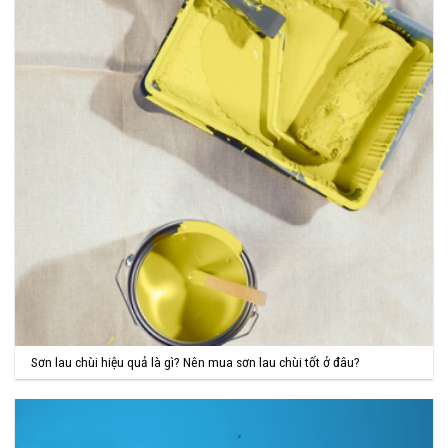
Sơn lau chùi hiệu quả là gì? Nên mua sơn lau chùi tốt ở đâu?