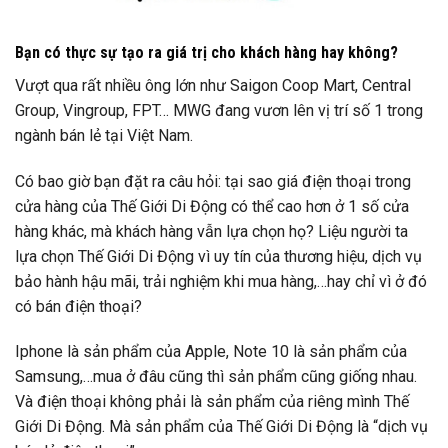
Bạn có thực sự tạo ra giá trị cho khách hàng hay không?
Vượt qua rất nhiều ông lớn như Saigon Coop Mart, Central
Group, Vingroup, FPT… MWG đang vươn lên vị trí số 1 trong
ngành bán lẻ tại Việt Nam.
Có bao giờ bạn đặt ra câu hỏi: tại sao giá điện thoại trong
cửa hàng của Thế Giới Di Động có thể cao hơn ở 1 số cửa
hàng khác, mà khách hàng vẫn lựa chọn họ? Liệu người ta
lựa chọn Thế Giới Di Động vì uy tín của thương hiệu, dịch vụ
bảo hành hậu mãi, trải nghiệm khi mua hàng,…hay chỉ vì ở đó
có bán điện thoại?
Iphone là sản phẩm của Apple, Note 10 là sản phẩm của
Samsung,…mua ở đâu cũng thì sản phẩm cũng giống nhau.
Và điện thoại không phải là sản phẩm của riêng mình Thế
Giới Di Động. Mà sản phẩm của Thế Giới Di Động là “dịch vụ