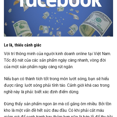
Lơ là, thiếu cảnh giác
Với trí thông minh của người kinh doanh online tại Việt Nam.
Tốc độ nát của các sản phẩm ngày càng nhanh, vòng đời
của một sản phẩm ngày càng rút ngắn.
Nếu bạn có thành tích tốt trong môn lướt sóng, bạn sẽ hiểu
được rằng: lướt sóng phải tỉnh táo. Cảnh giới khá cao trong
nghề này là phải: biết xác định điểm dừng.
Đừng thấy sản phẩm ngon ăn mà cố gắng ôm nhiều. Bởi tồn
kho là một vấn đề hết sức đau đầu. Có khi phải cắt máu
giảm giá để cạnh tranh hay thảm hơn nữa là bán lỗ để thu hồi