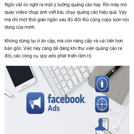
Ngồi vắt óc nghĩ ra một ý tưởng quảng cáo hay. Rồi mày mò
quay video chụp ảnh viết bài, chạy quảng cáo hiệu quả. Vậy
mà chỉ một thời gian ngắn sau đó đối thủ cũng copy luôn nội
dung của mình.
Không dừng lại ở ăn cắp, mà còn nâng cấp và cải tiến hơn
bản gốc. Việc này càng dễ dàng khi thư viện quảng cáo ra
đời, các công cụ spy ads phát triển rầm rộ.