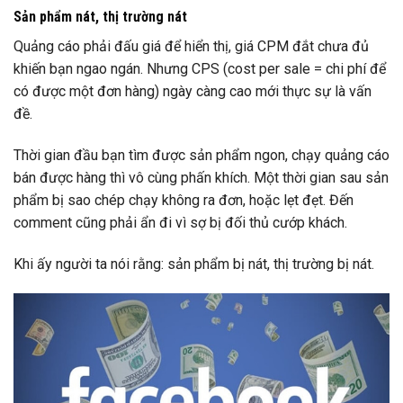
Sản phẩm nát, thị trường nát
Quảng cáo phải đấu giá để hiển thị, giá CPM đắt chưa đủ
khiến bạn ngao ngán. Nhưng CPS (cost per sale = chi phí để
có được một đơn hàng) ngày càng cao mới thực sự là vấn
đề.
Thời gian đầu bạn tìm được sản phẩm ngon, chạy quảng cáo
bán được hàng thì vô cùng phấn khích. Một thời gian sau sản
phẩm bị sao chép chạy không ra đơn, hoặc lẹt đẹt. Đến
comment cũng phải ẩn đi vì sợ bị đối thủ cướp khách.
Khi ấy người ta nói rằng: sản phẩm bị nát, thị trường bị nát.