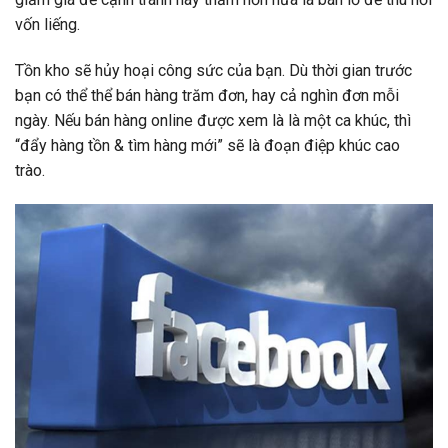
vốn liếng.
Tồn kho sẽ hủy hoại công sức của bạn. Dù thời gian trước
bạn có thể thể bán hàng trăm đơn, hay cả nghìn đơn mỗi
ngày. Nếu bán hàng online được xem là là một ca khúc, thì
“đẩy hàng tồn & tìm hàng mới” sẽ là đoạn điệp khúc cao
trào.