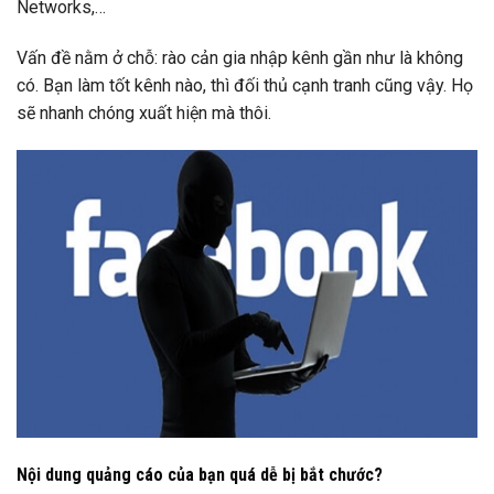
Networks,…
Vấn đề nằm ở chỗ: rào cản gia nhập kênh gần như là không
có. Bạn làm tốt kênh nào, thì đối thủ cạnh tranh cũng vậy. Họ
sẽ nhanh chóng xuất hiện mà thôi.
Nội dung quảng cáo của bạn quá dễ bị bắt chước?